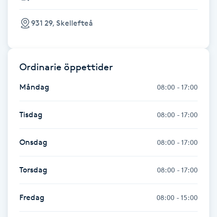
Gua Sha-massage
931 29, Skellefteå
H
Hatha Yoga
Ordinarie öppettider
Måndag
Headspa
08:00 - 17:00
Healing
Tisdag
08:00 - 17:00
Herrklippning
Onsdag
08:00 - 17:00
HIFU
Torsdag
08:00 - 17:00
Hollywood Peel
Fredag
08:00 - 15:00