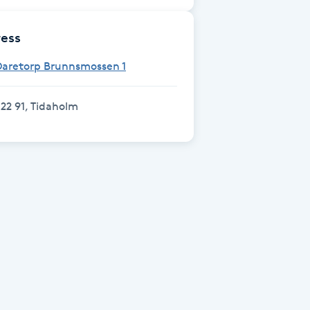
ess
Daretorp Brunnsmossen 1
22 91, Tidaholm