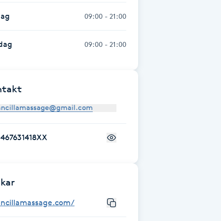
dag
09:00 - 21:00
dag
09:00 - 21:00
ntakt
+467631418XX
kar
ancillamassage.com/