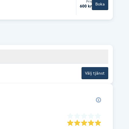
Pris
Boka
600 kr
Välj tjänst