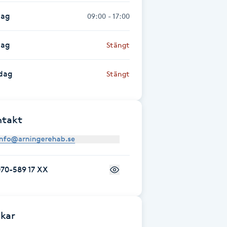
dag
09:00 - 17:00
dag
Stängt
dag
Stängt
ntakt
70-589 17 XX
kar