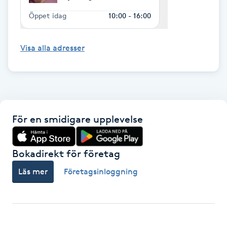
Föning
Öppet idag
10:00 - 16:00
G
Visa alla adresser
Gel naglar
Gelenaglar
Gellack
För en smidigare upplevelse
Gellack med förstärkning
Bokadirekt för företag
Gravidmassage
Läs mer
Företagsinloggning
Gravidyoga
Gruppträning