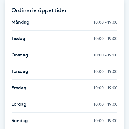
Fotsvamp
Ordinarie öppettider
Fotvård
Måndag
10:00 - 19:00
Fransar
Tisdag
10:00 - 19:00
Fransborttagning
Onsdag
10:00 - 19:00
Fransfärgning
Torsdag
10:00 - 19:00
Fransförlängning
Fredag
10:00 - 19:00
Fransförlängning Megavolym
Lördag
10:00 - 19:00
Fransförlängning Volym
Söndag
10:00 - 19:00