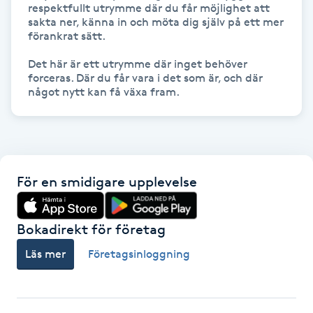
respektfullt utrymme där du får möjlighet att 
Hot Stone Massage
sakta ner, känna in och möta dig själv på ett mer 
förankrat sätt.

Hot yoga
Det här är ett utrymme där inget behöver 
forceras. Där du får vara i det som är, och där 
Hudföryngring
något nytt kan få växa fram.
Huduppstramning
Hudvård
För en smidigare upplevelse
Hyaluronsyra
Bokadirekt för företag
Hyperhidros
Läs mer
Företagsinloggning
Hypnos