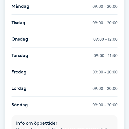
Fransk manikyr
Måndag
09:00 - 20:00
Fransrengöring
Tisdag
09:00 - 20:00
Frekvensterapi
Onsdag
09:00 - 12:00
Friskvård
Torsdag
09:00 - 11:30
Friskvårdsmassage
Fredag
09:00 - 20:00
Frisör
Lördag
09:00 - 20:00
Funktionsanalys
Söndag
09:00 - 20:00
Färgning
Info om öppettider