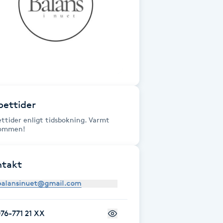
ettider
ttider enligt tidsbokning. Varmt
kommen!
ntakt
76-771 21 XX