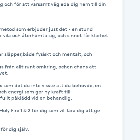
 och för att varsamt vägleda dig hem till din 
metod som erbjuder just det - en stund

 vila och återhämta sig, och sinnet får klarhet 
 släpper,både fysiskt och mentalt, och

aus från allt runt omkring, ochen chans att 
et. 

 som det du inte visste att du behövde, en 
h energi som ger ny kraft till

 fullt påklädd vid en behandlig.

ly Fire 1 & 2 för dig som vill lära dig att ge 
ör dig själv. 