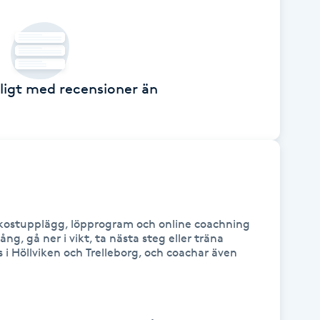
ckligt med recensioner än
 kostupplägg, löpprogram och online coachning 
ng, gå ner i vikt, ta nästa steg eller träna 
 i Höllviken och Trelleborg, och coachar även 