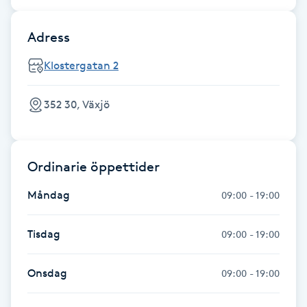
Fransk manikyr
Adress
Fransrengöring
Klostergatan 2
Frekvensterapi
352 30, Växjö
Friskvård
Ordinarie öppettider
Friskvårdsmassage
Måndag
09:00 - 19:00
Frisör
Tisdag
09:00 - 19:00
Funktionsanalys
Onsdag
09:00 - 19:00
Färgning