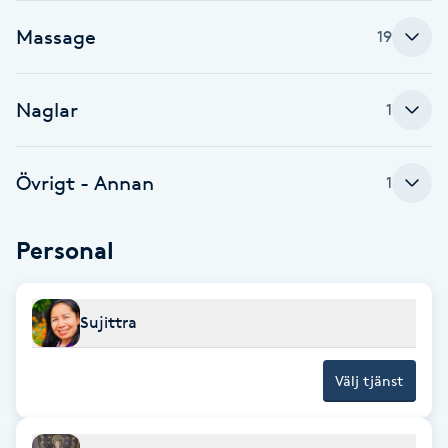
Massage
Babylights
19
Balayage
Naglar
1
Bambumassage
Övrigt - Annan
1
Barber
Personal
Barnklippning
BIAB
Sujittra
Blowout
Välj tjänst
Bottenfärg