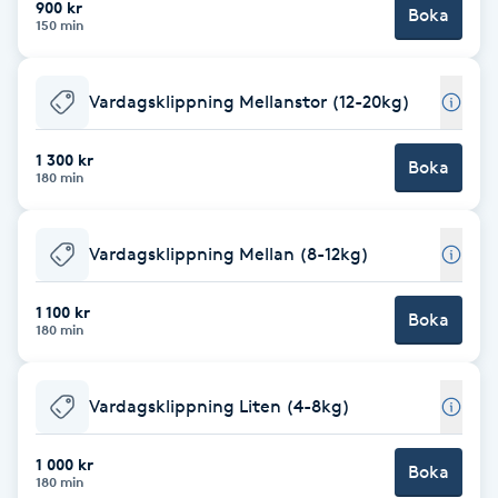
900 kr
Boka
150 min
Brynformning
Vardagsklippning Mellanstor (12-20kg)
Brynfärgning
1 300 kr
Brynplockning
Boka
180 min
Bröllopsuppsättning
Vardagsklippning Mellan (8-12kg)
C
1 100 kr
Celluliter
Boka
180 min
Coachning
Vardagsklippning Liten (4-8kg)
Color correction
1 000 kr
Boka
180 min