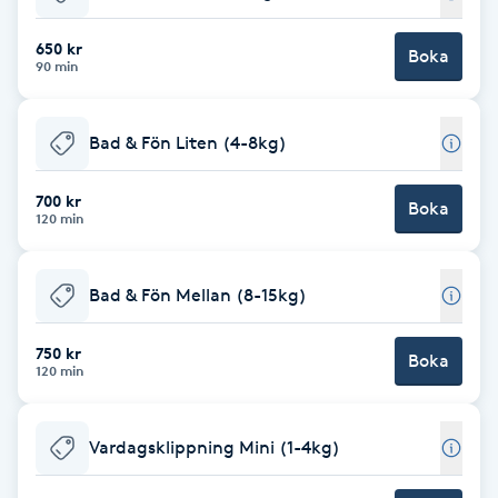
Babylights
650 kr
Boka
90 min
Balayage
Bad & Fön Liten (4-8kg)
Bambumassage
700 kr
Boka
120 min
Barber
Barnklippning
Bad & Fön Mellan (8-15kg)
BIAB
750 kr
Boka
120 min
Blowout
Vardagsklippning Mini (1-4kg)
Bottenfärg