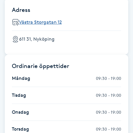
Adress
IPL hårborttagning
Västra Storgatan 12
IR-massage
J
611 31, Nyköping
Japansk massage
K
Ordinarie öppettider
K18
Måndag
09:30 - 19:00
Katun fransar
Tisdag
09:30 - 19:00
Kemisk peeling
Onsdag
09:30 - 19:00
Keratinbehandling
Torsdag
09:30 - 19:00