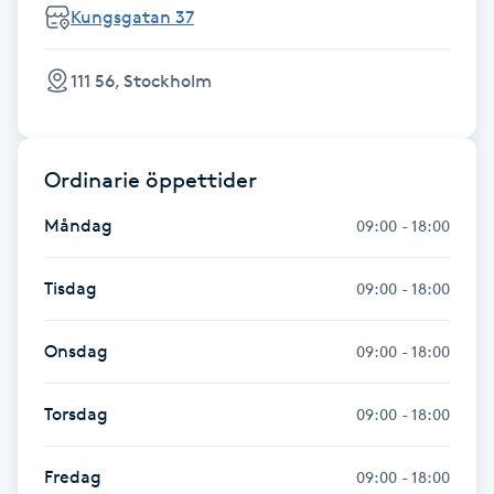
Cryoterapi
Kungsgatan 37
D
111 56, Stockholm
Damklippning
Dermapen
Ordinarie öppettider
Diamantslipning
Måndag
09:00 - 18:00
E
Tisdag
09:00 - 18:00
Enzympeeling
Onsdag
09:00 - 18:00
Extensions
Torsdag
09:00 - 18:00
Extensions borttagning
Fredag
09:00 - 18:00
Eyeliner-tatuering