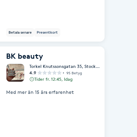
Betala senare
Presentkort
BK beauty
Torkel Knutssonsgatan 35
,
Stockholm
4.9
95 Betyg
Tider fr. 12:45, Idag
Med mer än 15 års erfarenhet