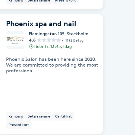
Kampanj
Betala senare
Presentkort
Phoenix spa and nail
Fleminggatan 105
,
Stockholm
4.8
1192 Betyg
Tider fr. 13:45, Idag
Phoenix Salon has been here since 2020.
We are committed to providing the most
professiona...
Kampanj
Betala senare
Certifikat
Presentkort