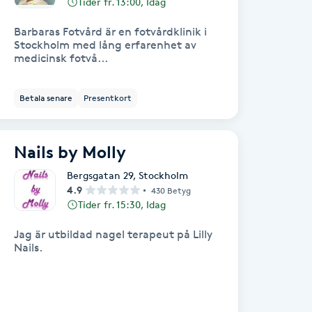
Tider fr. 13:00, Idag
Barbaras Fotvård är en fotvårdklinik i
Stockholm med lång erfarenhet av
medicinsk fotvå...
Betala senare
Presentkort
Nails by Molly
Bergsgatan 29
,
Stockholm
4.9
430 Betyg
Tider fr. 15:30, Idag
Jag är utbildad nagel terapeut på Lilly
Nails.