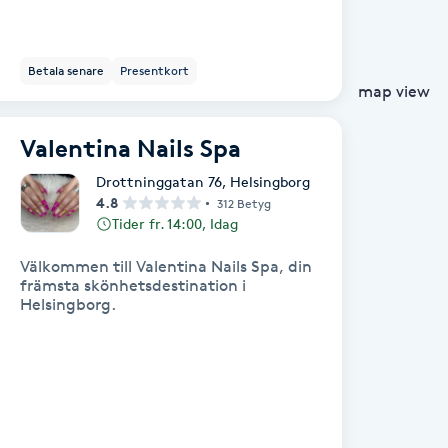
Betala senare
Presentkort
map view
Valentina Nails Spa
Drottninggatan 76
,
Helsingborg
4.8
312 Betyg
Tider fr. 14:00, Idag
Välkommen till Valentina Nails Spa, din
främsta skönhetsdestination i
Helsingborg.