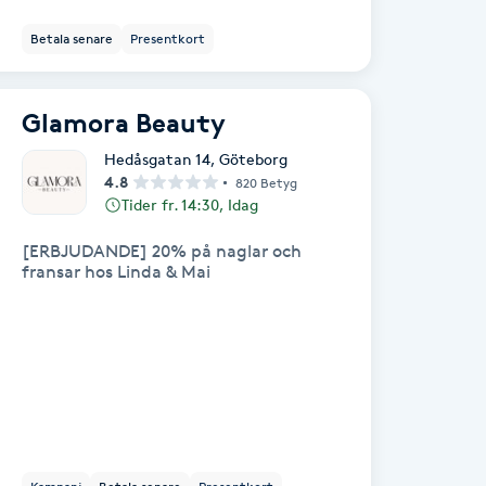
Betala senare
Presentkort
Glamora Beauty
Hedåsgatan 14
,
Göteborg
4.8
820 Betyg
Tider fr. 14:30, Idag
[ERBJUDANDE] 20% på naglar och
fransar hos Linda & Mai