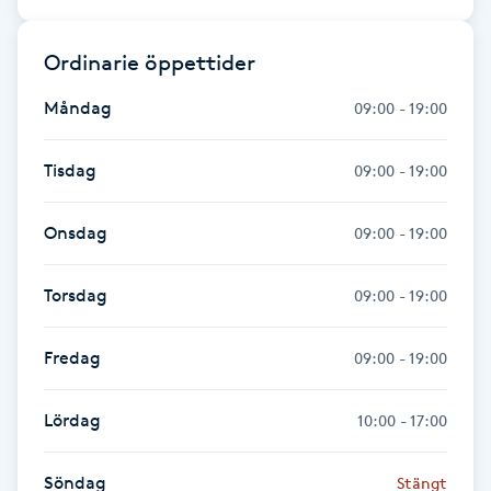
Hårborttagning
Ordinarie öppettider
Hårbottenbehandling
Måndag
09:00 - 19:00
Hårförlängning
Tisdag
09:00 - 19:00
Hårvård
Onsdag
09:00 - 19:00
Hälsa
Torsdag
09:00 - 19:00
Hälsprickor
I
Fredag
09:00 - 19:00
Idrottsmassage
Lördag
10:00 - 17:00
IPL
Söndag
Stängt