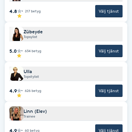
F
4.8
Välj tjänst
217
betyg
Face framing
Zübeyde
Topsylist
Faceliftmassage
5.0
Välj tjänst
634
betyg
Fet hårbotten
Ulla
Fettreducering
Topstylist
Fibromassage
4.9
Välj tjänst
626
betyg
Fillers
Linn (Elev)
Trainee
Fotmassage
4.9
Välj tjänst
60
betyg