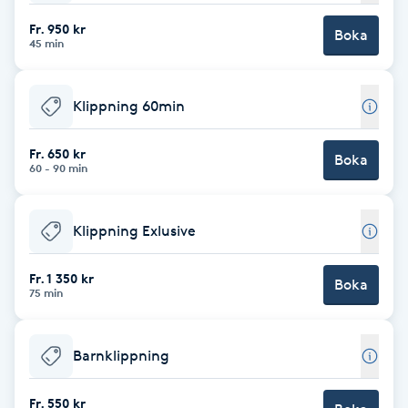
Fr. 950 kr
Babylights
Boka
45 min
Balayage
Klippning 60min
Bambumassage
Fr. 650 kr
Boka
60 - 90 min
Barber
Klippning Exlusive
Barnklippning
Fr. 1 350 kr
Boka
BIAB
75 min
Blowout
Barnklippning
Bottenfärg
Fr. 550 kr