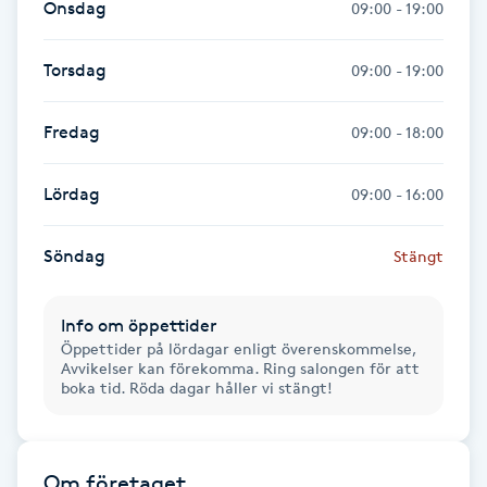
Onsdag
09:00 - 19:00
Hårborttagning
Torsdag
09:00 - 19:00
Hårbottenbehandling
Fredag
09:00 - 18:00
Hårförlängning
Lördag
Hårvård
09:00 - 16:00
Hälsa
Söndag
Stängt
Hälsprickor
Info om öppettider
Öppettider på lördagar enligt överenskommelse,
I
Avvikelser kan förekomma. Ring salongen för att
boka tid. Röda dagar håller vi stängt!
Idrottsmassage
IPL
Om företaget