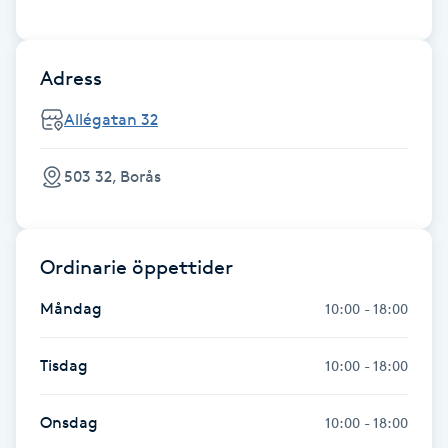
Fotsvamp
Adress
Fotvård
Allégatan 32
Fransar
503 32, Borås
Fransborttagning
Fransfärgning
Ordinarie öppettider
Fransförlängning
Måndag
10:00 - 18:00
Fransförlängning Megavolym
Tisdag
10:00 - 18:00
Fransförlängning Volym
Onsdag
10:00 - 18:00