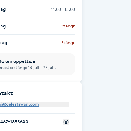
dag
11:00 - 15:00
dag
Stängt
dag
Stängt
fo om öppettider
mesterstängd 13 juli - 27 juli.
ntakt
+467618856XX