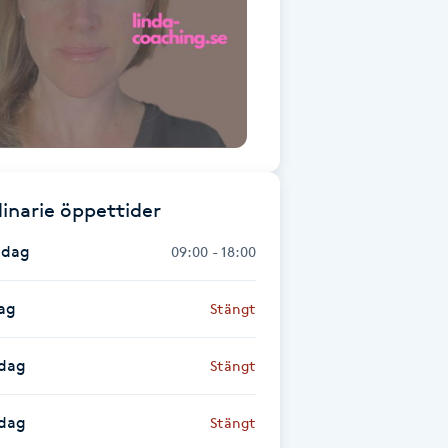
inarie öppettider
dag
09:00 - 18:00
ag
Stängt
dag
Stängt
sdag
Stängt