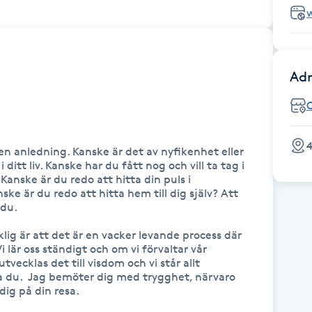
Adr
4
 en anledning. Kanske är det av nyfikenhet eller 
 ditt liv. Kanske har du fått nog och vill ta tag i 
anske är du redo att hitta din puls i 
ke är du redo att hitta hem till dig själv? Att 
du.

ig är att det är en vacker levande process där 
i lär oss ständigt och om vi förvaltar vår 
ecklas det till visdom och vi står allt 
ara du.  Jag bemöter dig med trygghet, närvaro 
g på din resa. 
