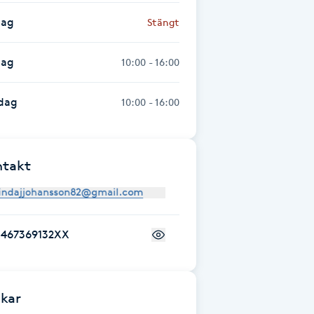
dag
Stängt
dag
10:00 - 16:00
dag
10:00 - 16:00
ntakt
+467369132XX
kar