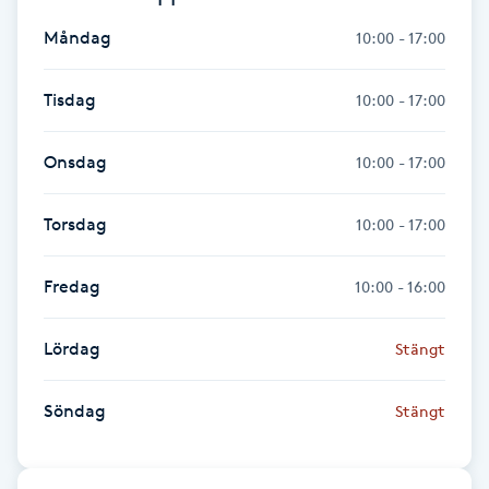
Fotsvamp
Måndag
10:00 - 17:00
Fotvård
Tisdag
10:00 - 17:00
Fransar
Onsdag
10:00 - 17:00
Fransborttagning
Torsdag
10:00 - 17:00
Fransfärgning
Fredag
10:00 - 16:00
Fransförlängning
Lördag
Stängt
Fransförlängning Megavolym
Söndag
Stängt
Fransförlängning Volym