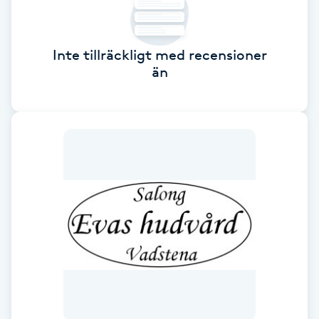
Fotsvamp
Inte tillräckligt med recensioner
Fotvård
än
Fransar
Fransborttagning
Fransfärgning
Fransförlängning
Fransförlängning Megavolym
Fransförlängning Volym