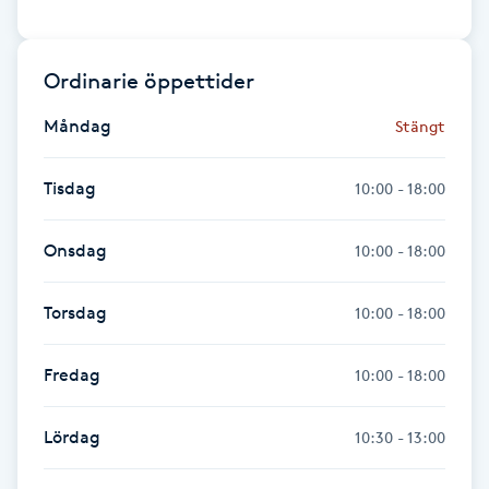
Föning
G
Ordinarie öppettider
Gel naglar
Måndag
Stängt
Gelenaglar
Tisdag
10:00 - 18:00
Gellack
Onsdag
10:00 - 18:00
Gellack med förstärkning
Torsdag
10:00 - 18:00
Gravidmassage
Fredag
10:00 - 18:00
Gravidyoga
Lördag
10:30 - 13:00
Gruppträning