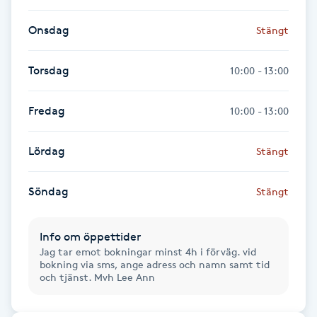
Fotsvamp
Onsdag
Stängt
Fotvård
Torsdag
10:00 - 13:00
Fransar
Fredag
10:00 - 13:00
Fransborttagning
Lördag
Stängt
Fransfärgning
Söndag
Stängt
Fransförlängning
Info om öppettider
Fransförlängning Megavolym
Jag tar emot bokningar minst 4h i förväg. vid
bokning via sms, ange adress och namn samt tid
och tjänst. Mvh Lee Ann
Fransförlängning Volym