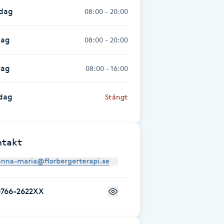
sdag
08:00 - 20:00
dag
08:00 - 20:00
dag
08:00 - 16:00
dag
Stängt
ntakt
0766-2622XX