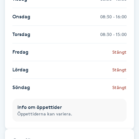
Fransk manikyr
Onsdag
08:30 - 16:00
Fransrengöring
Torsdag
08:30 - 15:00
Frekvensterapi
Fredag
Stängt
Friskvård
Lördag
Stängt
Friskvårdsmassage
Söndag
Stängt
Frisör
Info om öppettider
Funktionsanalys
Öppettiderna kan variera.
Färgning