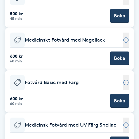
Babylights
500 kr
Boka
45 min
Balayage
Medicinskt Fotvård med Nagellack
Bambumassage
600 kr
Boka
60 min
Barber
Barnklippning
Fotvård Basic med Färg
BIAB
600 kr
Boka
60 min
Blowout
Medicinsk Fotvård med UV Färg Shellac
Bottenfärg