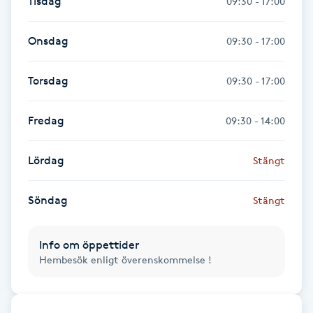
Tisdag
09:30 - 17:00
Föning
G
Onsdag
09:30 - 17:00
Gel naglar
Torsdag
09:30 - 17:00
Gelenaglar
Fredag
09:30 - 14:00
Gellack
Lördag
Stängt
Gellack med förstärkning
Söndag
Stängt
Gravidmassage
Info om öppettider
Hembesök enligt överenskommelse !
Gravidyoga
Gruppträning