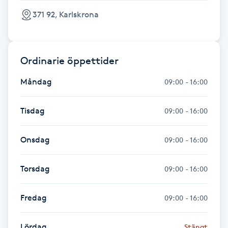
F
371 92, Karlskrona
Face framing
Ordinarie öppettider
Faceliftmassage
Måndag
09:00 - 16:00
Fet hårbotten
Tisdag
09:00 - 16:00
Fettreducering
Onsdag
09:00 - 16:00
Fibromassage
Torsdag
09:00 - 16:00
Fillers
Fredag
09:00 - 16:00
Fotmassage
Lördag
Stängt