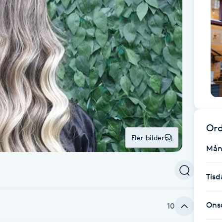
Ord
Fler bilder
Mån
Tisd
Ons
10