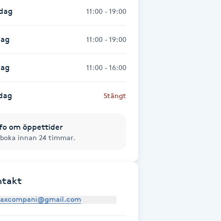
sdag
11:00 - 19:00
dag
11:00 - 19:00
dag
11:00 - 16:00
dag
Stängt
fo om öppettider
boka innan 24 timmar.
ntakt