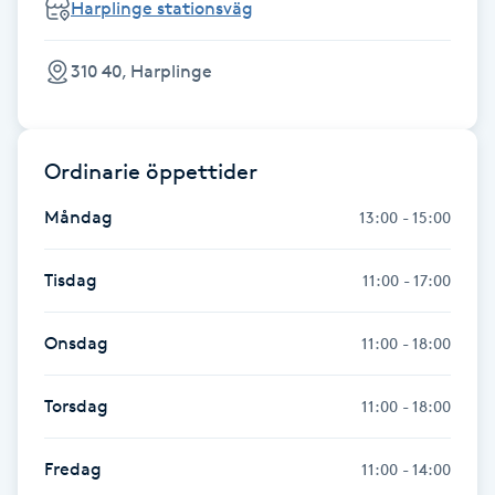
Harplinge stationsväg
Fransk manikyr
310 40, Harplinge
Fransrengöring
Frekvensterapi
Ordinarie öppettider
Friskvård
Måndag
13:00 - 15:00
Friskvårdsmassage
Tisdag
11:00 - 17:00
Frisör
Onsdag
11:00 - 18:00
Funktionsanalys
Torsdag
11:00 - 18:00
Färgning
Fredag
11:00 - 14:00