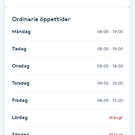
Fransk manikyr
Ordinarie öppettider
Fransrengöring
Måndag
08:00 - 19:00
Frekvensterapi
Tisdag
08:00 - 18:00
Friskvård
Onsdag
08:00 - 18:00
Friskvårdsmassage
Torsdag
08:00 - 18:00
Frisör
Fredag
08:00 - 16:00
Funktionsanalys
Lördag
Stängt
Färgning
Söndag
Stängt