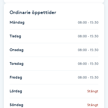
Fransk manikyr
Ordinarie öppettider
Fransrengöring
Måndag
08:00 - 15:30
Frekvensterapi
Tisdag
08:00 - 15:30
Friskvård
Onsdag
08:00 - 15:30
Friskvårdsmassage
Torsdag
08:00 - 15:30
Frisör
Fredag
08:00 - 15:30
Funktionsanalys
Lördag
Stängt
Färgning
Söndag
Stängt