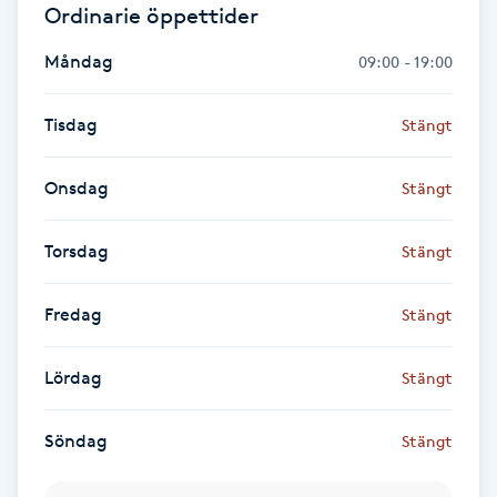
Ordinarie öppettider
Föning
G
Måndag
09:00 - 19:00
Gel naglar
Tisdag
Stängt
Gelenaglar
Onsdag
Stängt
Gellack
Torsdag
Stängt
Gellack med förstärkning
Fredag
Stängt
Gravidmassage
Lördag
Stängt
Gravidyoga
Söndag
Stängt
Gruppträning