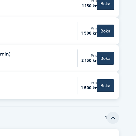
Pris
Boka
1 150 kr
Pris
Boka
1 500 kr
0min)
Pris
Boka
2 150 kr
Pris
Boka
1 500 kr
1