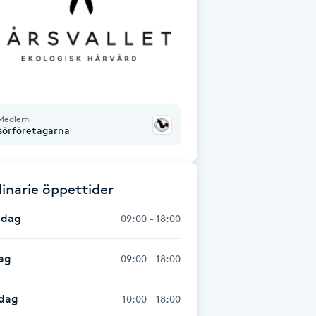
Medlem
isörföretagarna
inarie öppettider
dag
09:00 - 18:00
ag
09:00 - 18:00
dag
10:00 - 18:00