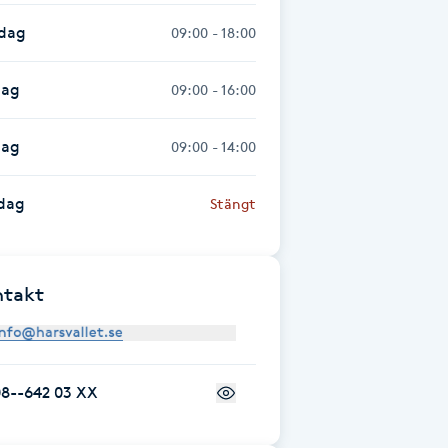
sdag
09:00 - 18:00
dag
09:00 - 16:00
dag
09:00 - 14:00
dag
Stängt
ntakt
08--642 03 XX