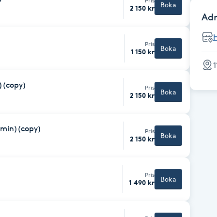
Pris
Boka
2 150 kr
Adr
Pris
Boka
1 150 kr
1
)(copy)
Pris
Boka
2 150 kr
0min)(copy)
Pris
Boka
2 150 kr
Pris
Boka
1 490 kr