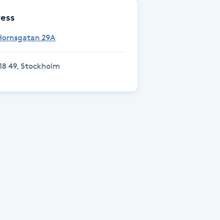
ess
Hornsgatan 29A
18 49, Stockholm