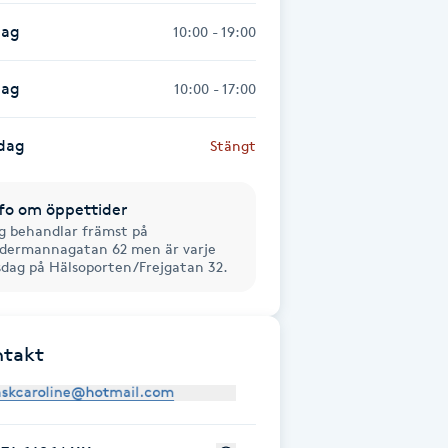
dag
10:00 - 19:00
dag
10:00 - 17:00
dag
Stängt
fo om öppettider
g behandlar främst på
dermannagatan 62 men är varje
sdag på Hälsoporten/Frejgatan 32.
ntakt