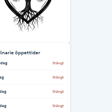
inarie öppettider
dag
Stängt
ag
Stängt
dag
Stängt
sdag
Stängt