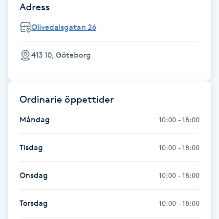
Adress
Gua Sha-massage
Olivedalsgatan 26
H
413 10, Göteborg
Hatha Yoga
Headspa
Ordinarie öppettider
Healing
Måndag
10:00 - 18:00
Herrklippning
Tisdag
10:00 - 18:00
HIFU
Onsdag
10:00 - 18:00
Hollywood Peel
Torsdag
10:00 - 18:00