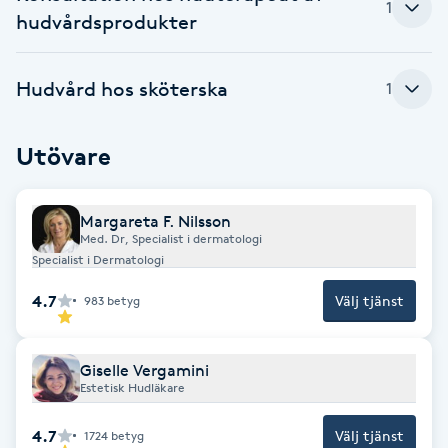
1
hudvårdsprodukter
F
Face framing
Hudvård hos sköterska
1
Faceliftmassage
Utövare
Fet hårbotten
Margareta F. Nilsson
Med. Dr, Specialist i dermatologi
Fettreducering
Specialist i Dermatologi
Fibromassage
4.7
Välj tjänst
983
betyg
Fillers
Giselle Vergamini
Estetisk Hudläkare
Fotmassage
4.7
Välj tjänst
1724
betyg