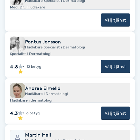
Hudläkare Specialist i Dermatologi
Med. Dr., Hudläkare
Gua Sha-massage
Välj tjänst
H
Hatha Yoga
Pontus Jonsson
Hudläkare Specialist i Dermatologi
Specialist i Dermatologi
Headspa
4.8
Välj tjänst
12
betyg
Healing
Andrea Elmelid
Herrklippning
Hudläkare i Dermatologi
Hudläkare i dermatologi
HIFU
4.3
Välj tjänst
6
betyg
Hollywood Peel
Martin Hall