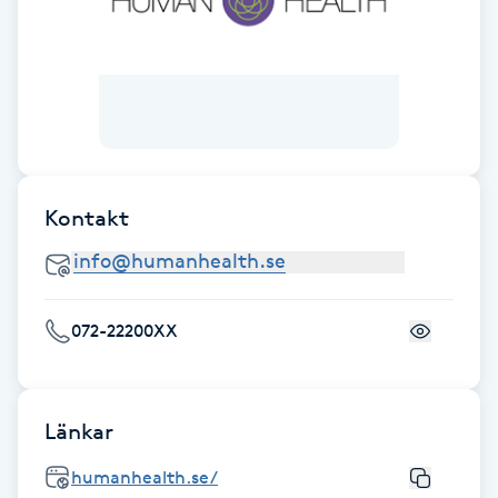
Fotsvamp
Fotvård
Fransar
Fransborttagning
Kontakt
Fransfärgning
072-22200XX
Fransförlängning
Fransförlängning Megavolym
Länkar
Fransförlängning Volym
humanhealth.se/