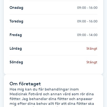
Föning
Onsdag
09:00 - 16:00
G
Torsdag
09:00 - 16:00
Gel naglar
Fredag
09:00 - 14:00
Gelenaglar
Lördag
Stängt
Gellack
Söndag
Stängt
Gellack med förstärkning
Gravidmassage
Om företaget
Hos mig kan du får behandlingar inom 
Gravidyoga
Medicinsk Fotvård och annan vård som rör dina 
fötter. Jag behandlar dina fötter och anpassar 
mig efter dina behov allt för att dina fötter ska 
Gruppträning