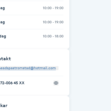
dag
10:00 - 19:00
dag
10:00 - 19:00
dag
10:00 - 18:00
ntakt
072-006 45 XX
kar