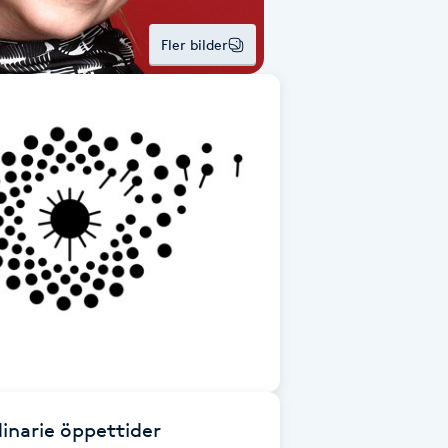
Fler bilder
inarie öppettider