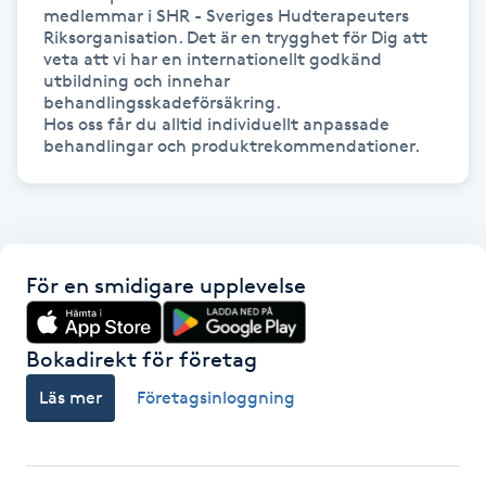
medlemmar i SHR - Sveriges Hudterapeuters 
Kosmetisk tatuering
Riksorganisation. Det är en trygghet för Dig att 
veta att vi har en internationellt godkänd 
utbildning och innehar 
Kostrådgivning
behandlingsskadeförsäkring.

Hos oss får du alltid individuellt anpassade 
Kroppsinpackning
Kroppspeeling
Käkledsbehandling
För en smidigare upplevelse
Kärlbehandling
Bokadirekt för företag
L
Läs mer
Företagsinloggning
Laserbehandling
Lashlift Keratin