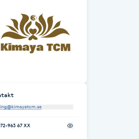
ntakt
072-963 67 XX