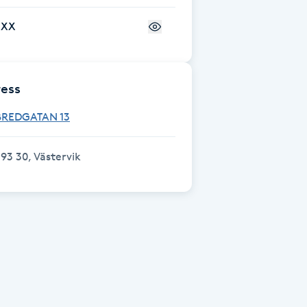
+XX
ess
BREDGATAN 13
93 30, Västervik