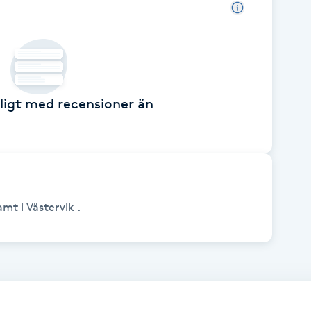
ckligt med recensioner än
mt i Västervik .