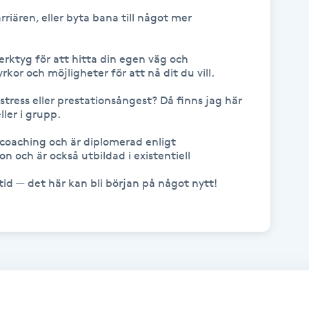
rktyg för att hitta din egen väg och 
rkor och möjligheter för att nå dit du vill.

ress eller prestationsångest? Då finns jag här 
ler i grupp.

coaching och är diplomerad enligt 
 och är också utbildad i existentiell 
d — det här kan bli början på något nytt!
