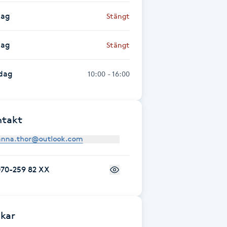
dag
Stängt
dag
Stängt
dag
10:00 - 16:00
ntakt
070-259 82 XX
kar