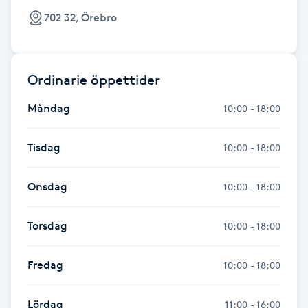
Hårborttagning
702 32, Örebro
Hårbottenbehandling
Ordinarie öppettider
Hårförlängning
Måndag
10:00 - 18:00
Hårvård
Tisdag
10:00 - 18:00
Hälsa
Onsdag
10:00 - 18:00
Hälsprickor
I
Torsdag
10:00 - 18:00
Idrottsmassage
Fredag
10:00 - 18:00
IPL
Lördag
11:00 - 16:00