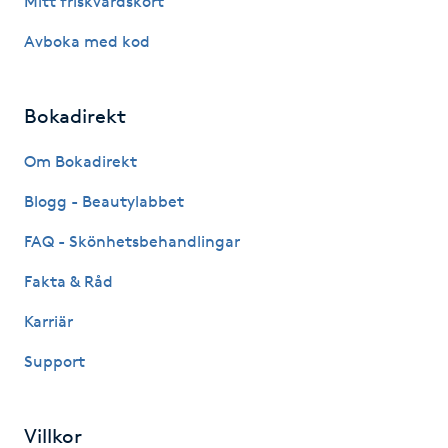
Mitt friskvårdskort
Avboka med kod
Gua Sha-massage
H
Bokadirekt
Hatha Yoga
Om Bokadirekt
Headspa
Blogg - Beautylabbet
Healing
FAQ - Skönhetsbehandlingar
Fakta & Råd
Herrklippning
Karriär
HIFU
Support
Hollywood Peel
Villkor