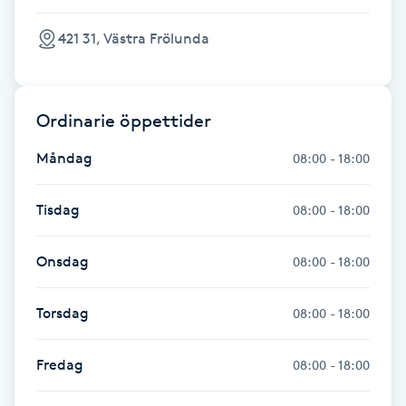
Fotsvamp
421 31, Västra Frölunda
Fotvård
Ordinarie öppettider
Fransar
Måndag
08:00 - 18:00
Fransborttagning
Tisdag
08:00 - 18:00
Fransfärgning
Onsdag
08:00 - 18:00
Fransförlängning
Torsdag
08:00 - 18:00
Fransförlängning Megavolym
Fredag
08:00 - 18:00
Fransförlängning Volym