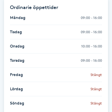
Cryoterapi
Ordinarie öppettider
D
Måndag
09:00 - 16:00
Damklippning
Tisdag
09:00 - 16:00
Dermapen
Onsdag
10:00 - 16:00
Diamantslipning
E
Torsdag
09:00 - 16:00
Enzympeeling
Fredag
Stängt
Extensions
Lördag
Stängt
Extensions borttagning
Söndag
Stängt
Eyeliner-tatuering