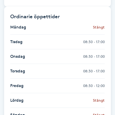
Hot Stone Massage
Ordinarie öppettider
Hot yoga
Måndag
Stängt
Hudföryngring
Tisdag
08:30 - 17:00
Huduppstramning
Onsdag
08:30 - 17:00
Hudvård
Torsdag
08:30 - 17:00
Hyaluronsyra
Fredag
08:30 - 12:00
Hyperhidros
Lördag
Stängt
Hypnos
Söndag
Stängt