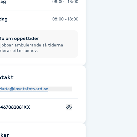
dag
08:00 - 18:00
dag
08:00 - 18:00
fo om öppettider
 jobbar ambulerande så tiderna
rierar efter behov.
ntakt
+467082081XX
kar