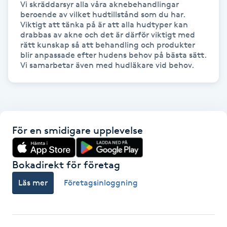
Vi skräddarsyr alla våra aknebehandlingar 
Hårborttagning
beroende av vilket hudtillstånd som du har. 
Viktigt att tänka på är att alla hudtyper kan 
Hårbottenbehandling
drabbas av akne och det är därför viktigt med 
rätt kunskap så att behandling och produkter 
blir anpassade efter hudens behov på bästa sätt. 
Hårförlängning
Vi samarbetar även med hudläkare vid behov.
Hårvård
Hälsa
För en smidigare upplevelse
Hälsprickor
Bokadirekt för företag
I
Läs mer
Företagsinloggning
Idrottsmassage
IPL