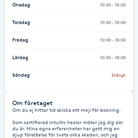
Onsdag
10:00 - 18:00
Fotsvamp
Torsdag
10:00 - 18:00
Fotvård
Fredag
10:00 - 18:00
Fransar
Lördag
10:00 - 18:00
Fransborttagning
Söndag
Fransfärgning
Stängt
Fransförlängning
Om företaget
Fransförlängning Megavolym
Om du ej hittar tid skicka ett mejl för bokning.

Som certifierad intuitiv healer möter jag dig där 
Fransförlängning Volym
du är. Mina egna erfarenheter har gett mig en 
djup förståelse för livets olika skeden, och jag 